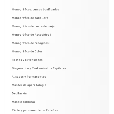
Monográficos:
cursos bonificados
Monográfico
de caballero
Monográfico
de corte de mujer
Monográfico
de Recogidos I
Monográfico
de recogidos II
Monográfico
de Color
Rastas
y Extensiones
Diagnóstico
y Tratamientos Capilares
Alisados
y Permanentes
Máster
de aparatología
Depilación
Masaje
corporal
Tinte
y permanente de Petañas