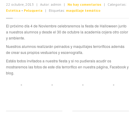
22 octubre, 2013 | Autor: admin |
No hay comentarios
| Categorías:
Estética
•
Peluquería
| Etiquetas:
maquillaje temático
El próximo día 4 de Noviembre celebraremos la fiesta de Halloween junto
a nuestros alumnos y desde el 30 de octubre la academia cojera otro color
y ambiente.
Nuestros alumnos realizarán peinados y maquillajes terroríficos además
de crear sus propios vestuarios y escenografía.
Estáis todos invitados a nuestra fiesta y si no pudierais acudir os
mostraremos las fotos de este día terrorífico en nuestra página, Facebook y
blog.