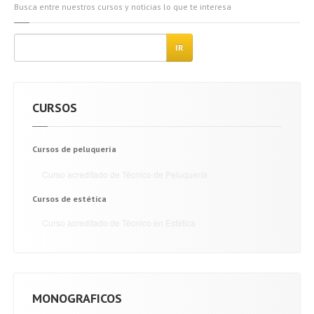
Busca entre nuestros cursos y noticias lo que te interesa
IR
CURSOS
Cursos
de peluquería
Curso
acreditado de Técnico de Peluquería
Cursos
de estética
Curso
acreditado de Técnico en Estética
MONOGRAFICOS