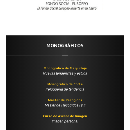
MONOGRÁFICOS
Monográfico de Maquillaje
Nuevas tendencias y estilos
Monográfico de Corte
Peluquería de tendencia
Máster de Recogidos
Máster de Recogidos I y II
Curso de Asesor de Imagen
Imagen personal